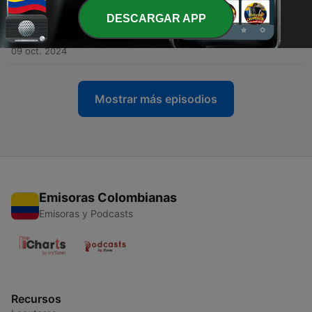
DESCARGAR APP
-
147
007. LA FORMULA PARA SABER QUE PALABRAS
USAR EN INGLES Y QUE DECIR EN INGLES
09 oct. 2024
Mostrar más episodios
Emisoras Colombianas
Emisoras y Podcasts
Recursos