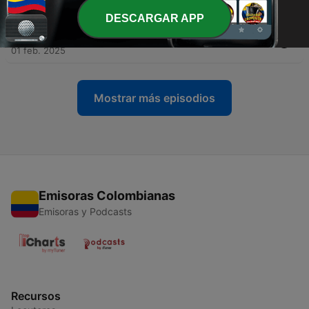
08 mar. 2025
DESCARGAR APP
-
5
Die Herbert Haider Story
01 feb. 2025
Mostrar más episodios
Emisoras Colombianas
Emisoras y Podcasts
Recursos