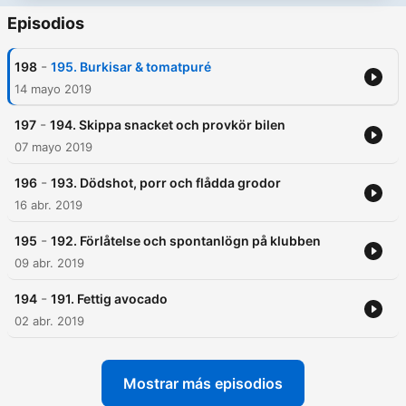
Episodios
-
198
195. Burkisar & tomatpuré
14 mayo 2019
-
197
194. Skippa snacket och provkör bilen
07 mayo 2019
-
196
193. Dödshot, porr och flådda grodor
16 abr. 2019
-
195
192. Förlåtelse och spontanlögn på klubben
09 abr. 2019
-
194
191. Fettig avocado
02 abr. 2019
Mostrar más episodios