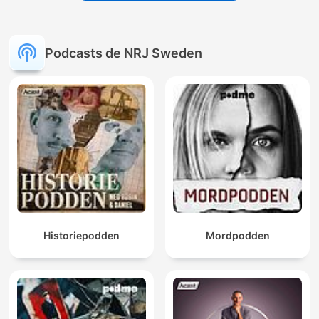
Podcasts de NRJ Sweden
Historiepodden
Mordpodden