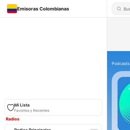
Emisoras Colombianas
Podcasts
Mi Lista
Favoritos y Recientes
Radios
Radios Principales