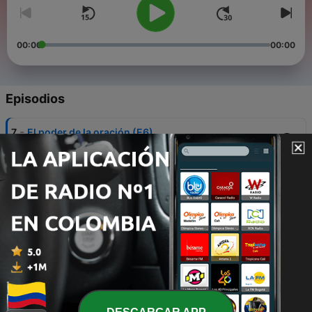
00:00
00:00
Episodios
-
7
El poder de la oración (E6)
10 ene. 2021
-
6
El poder de la oración (E5)
10 ene. 2021
-
5
El poder de la oración (E4)
10 ene. 2021
-
4
El poder de la oración (E3)
10 ene. 2021
-
3
El poder de la oración (E2)