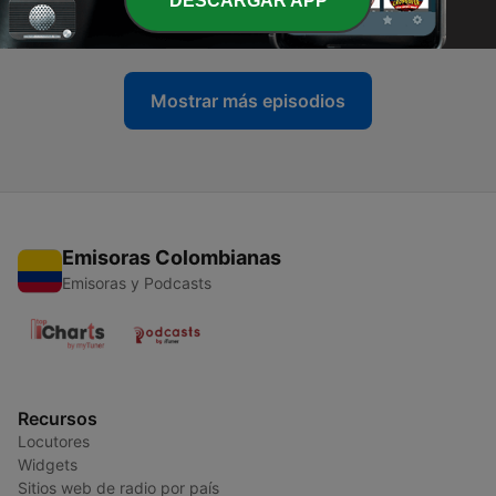
DESCARGAR APP
10 ene. 2021
Mostrar más episodios
Emisoras Colombianas
Emisoras y Podcasts
Recursos
Locutores
Widgets
Sitios web de radio por país