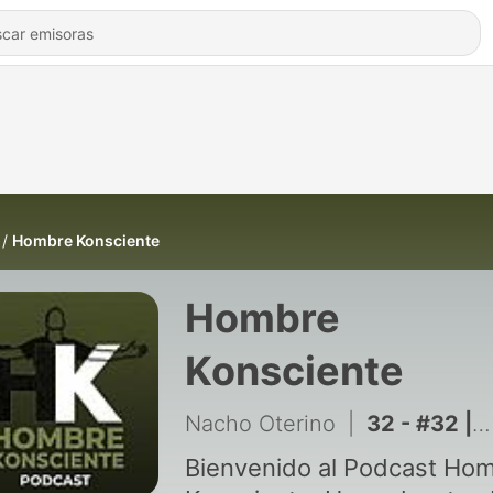
Hombre Konsciente
Hombre
Konsciente
Nacho Oterino
|
32 - #32 |Fuerza, Vulnerabilidad y Pareja, con Omar Enfedaque
Bienvenido al Podcast Ho