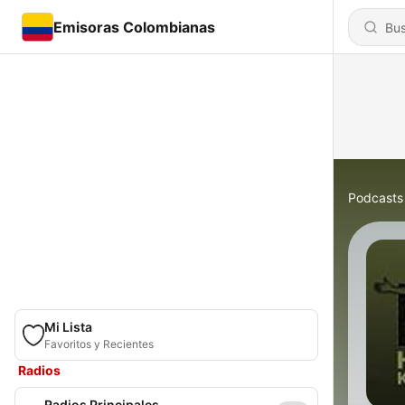
Emisoras Colombianas
Podcasts
Mi Lista
Favoritos y Recientes
Radios
Radios Principales