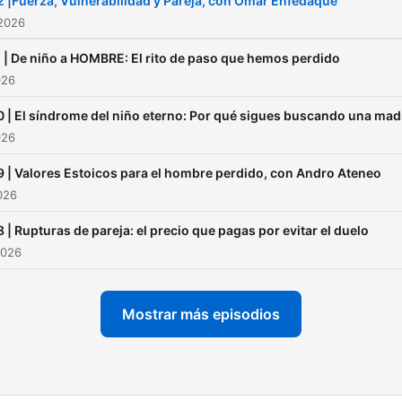
 |Fuerza, Vulnerabilidad y Pareja, con Omar Enfedaque
 2026
 | De niño a HOMBRE: El rito de paso que hemos perdido
026
 | El síndrome del niño eterno: Por qué sigues buscando una mad
026
 | Valores Estoicos para el hombre perdido, con Andro Ateneo
2026
 | Rupturas de pareja: el precio que pagas por evitar el duelo
2026
Mostrar más episodios