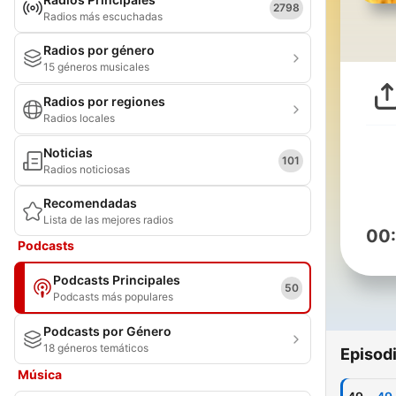
2798
Radios más escuchadas
Radios por género
15 géneros musicales
Radios por regiones
Radios locales
Noticias
101
Radios noticiosas
Recomendadas
Lista de las mejores radios
00
Podcasts
Podcasts Principales
50
Podcasts más populares
Podcasts por Género
18 géneros temáticos
Episod
Música