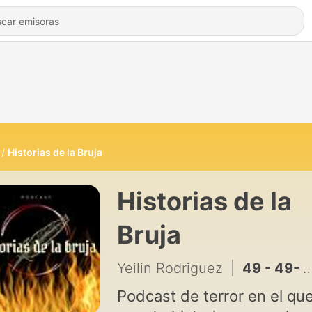
Historias de la Bruja
Historias de la
Bruja
Yeilin Rodriguez
|
49 - 49- Los muertos se levantan
Podcast de terror en el qu