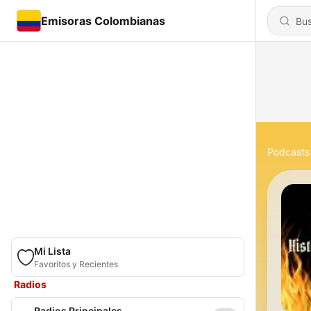
Emisoras Colombianas
Podcasts
Mi Lista
Favoritos y Recientes
Radios
Radios Principales