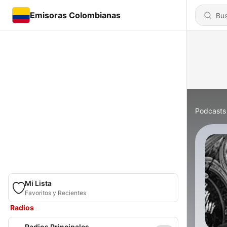
Emisoras Colombianas
Podcasts
Mi Lista
Favoritos y Recientes
Radios
Radios Principales