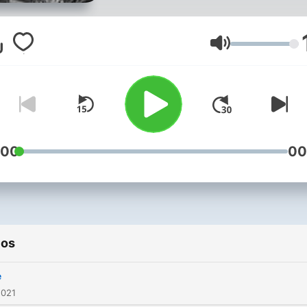
Volumen
:00
00
ios
e
2021