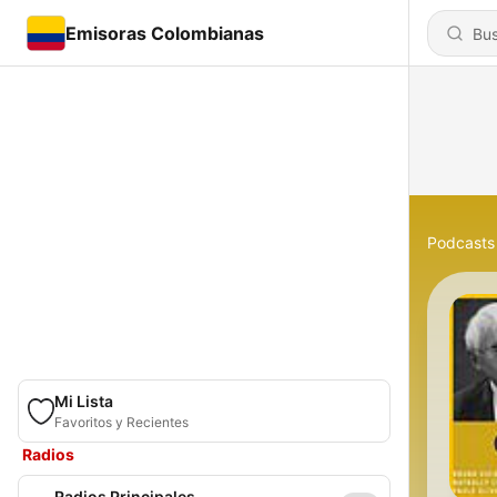
Emisoras Colombianas
Podcasts
Mi Lista
Favoritos y Recientes
Radios
Radios Principales