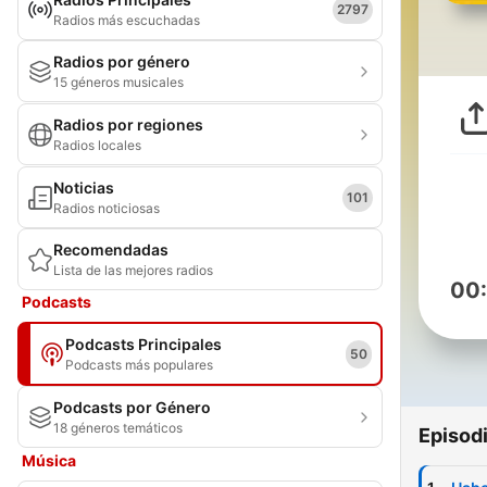
2797
Radios más escuchadas
Radios por género
15 géneros musicales
Radios por regiones
Radios locales
Noticias
101
Radios noticiosas
Recomendadas
Lista de las mejores radios
00
Podcasts
Podcasts Principales
50
Podcasts más populares
Podcasts por Género
18 géneros temáticos
Episod
Música