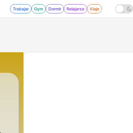
Trabajar
Gym
Dormir
Relajarse
Viaje