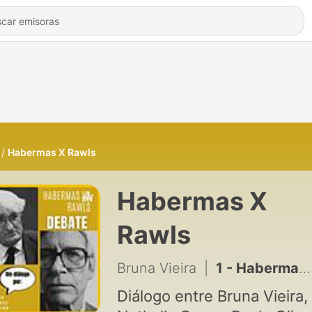
Habermas X Rawls
Habermas X
Rawls
Bruna Vieira
|
1 - Habermas X Rawls
Diálogo entre Bruna Vieira,