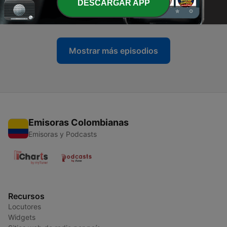
DESCARGAR APP
14/06/26
14 jun. 2026
Mostrar más episodios
Emisoras Colombianas
Emisoras y Podcasts
Recursos
Locutores
Widgets