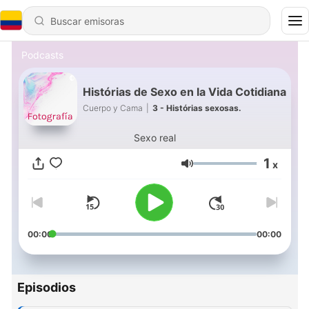
Podcasts
Histórias de Sexo en la Vida Cotidiana
Cuerpo y Cama
|
3 - Histórias sexosas.
Sexo real
1
x
Volumen
00:00
00:00
Episodios