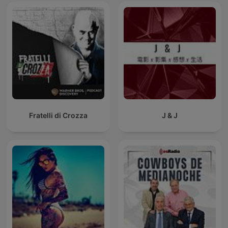
Fratelli di Crozza
J & J