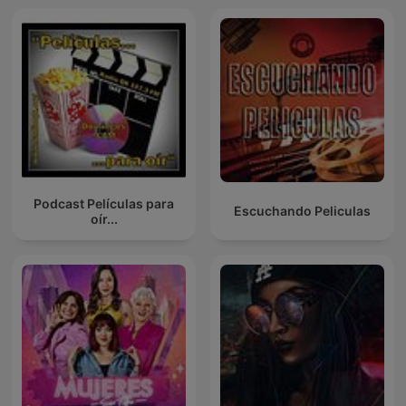
Podcast Películas para
Escuchando Peliculas
oír...