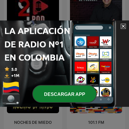
La Entrevista con Yordi
624 Pod
Rosado
DESCARGAR APP
NOCHES DE MIEDO
101.1 FM