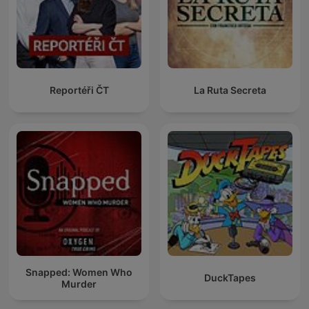
Reportéři ČT
La Ruta Secreta
Snapped: Women Who
DuckTapes
Murder