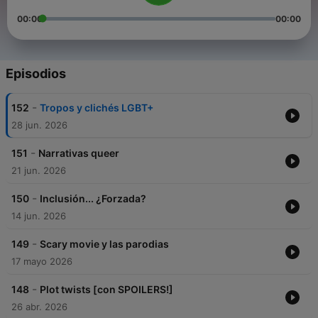
00:00
00:00
Episodios
-
152
Tropos y clichés LGBT+
28 jun. 2026
-
151
Narrativas queer
21 jun. 2026
-
150
Inclusión... ¿Forzada?
14 jun. 2026
-
149
Scary movie y las parodias
17 mayo 2026
-
148
Plot twists [con SPOILERS!]
26 abr. 2026