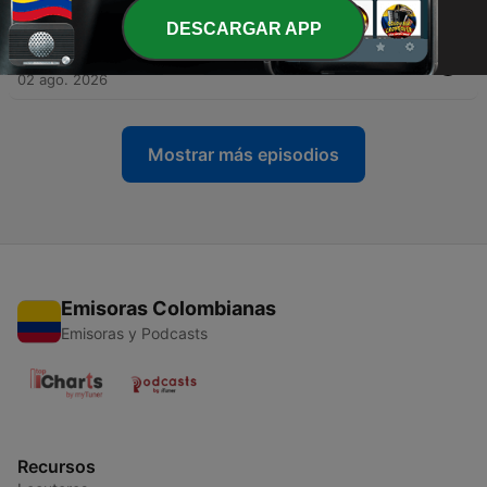
03 ago. 2026
DESCARGAR APP
-
1891
2 de agosto DOMINGO XVIII ORDINARIO
02 ago. 2026
Mostrar más episodios
Emisoras Colombianas
Emisoras y Podcasts
Recursos