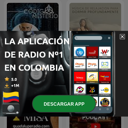
Música de Relajación para
Código Misterio
DORMIR
DESCARGAR APP