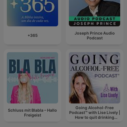
Joseph Prince Audio
+365
Podcast
Going Alcohol-Free
Schluss mit Blabla – Hallo
Podcast™ with Lise Lively |
Freigeist
How to quit drinking
alcohol