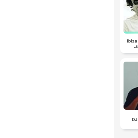
Ibiza
Lu
DJ