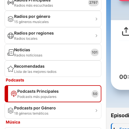
2797
Radios más escuchadas
Radios por género
15 géneros musicales
Radios por regiones
Radios locales
Noticias
101
Radios noticiosas
Recomendadas
Lista de las mejores radios
00
Podcasts
Podcasts Principales
50
Podcasts más populares
Podcasts por Género
18 géneros temáticos
Episod
Música