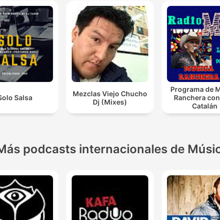
Programa de 
Mezclas Viejo Chucho
Solo Salsa
Ranchera con
Dj (Mixes)
Catalán
Más podcasts internacionales de Músi