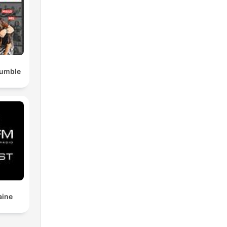
Rumble
aine