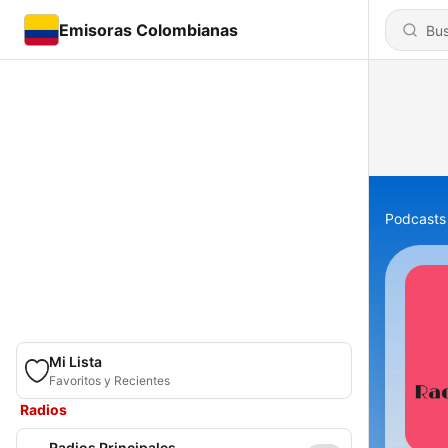
Emisoras Colombianas
Podcasts
Mi Lista
Favoritos y Recientes
Radios
Radios Principales