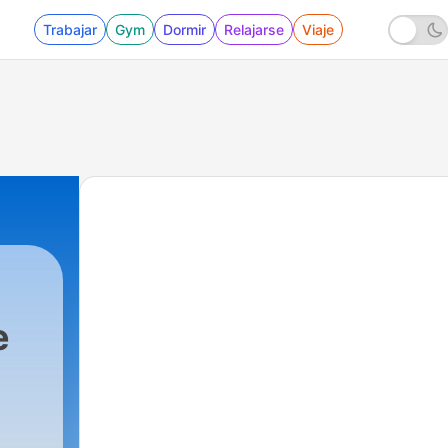
Trabajar
Gym
Dormir
Relajarse
Viaje
e