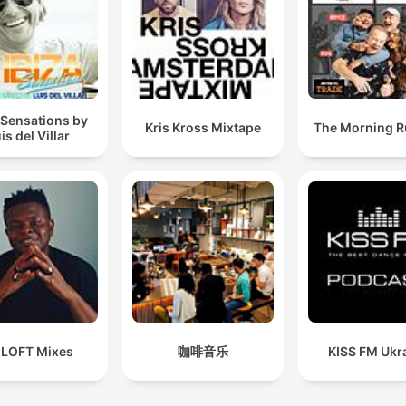
 Sensations by
Kris Kross Mixtape
The Morning 
is del Villar
 LOFT Mixes
咖啡音乐
KISS FM Ukr