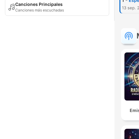
-
1
Espe
Canciones Principales
13 sep. 
Canciones más escuchadas
Emis