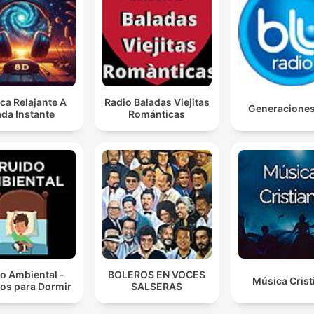
ca Relajante A
Radio Baladas Viejitas
Generacione
da Instante
Románticas
o Ambiental -
BOLEROS EN VOCES
Música Crist
os para Dormir
SALSERAS