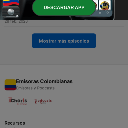
DESCARGAR APP
-
363
Es Europa: La libertad de prensa se deteriora en
Europa
28 feb. 2026
Mostrar más episodios
Emisoras Colombianas
Emisoras y Podcasts
Recursos