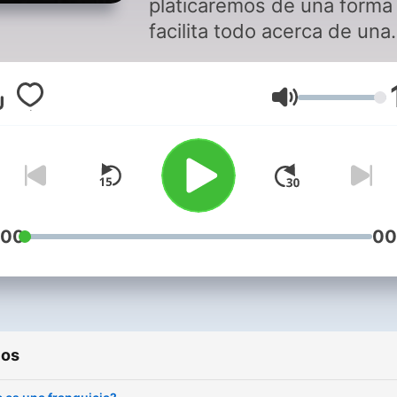
platicaremos de una forma
facilita todo acerca de una
franquicia.
Volumen
:00
00
ios