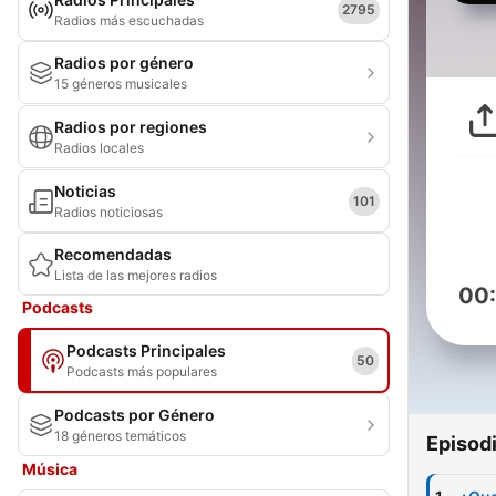
2795
Radios más escuchadas
Radios por género
15 géneros musicales
Radios por regiones
Radios locales
Noticias
101
Radios noticiosas
Recomendadas
Lista de las mejores radios
00
Podcasts
Podcasts Principales
50
Podcasts más populares
Podcasts por Género
18 géneros temáticos
Episod
Música