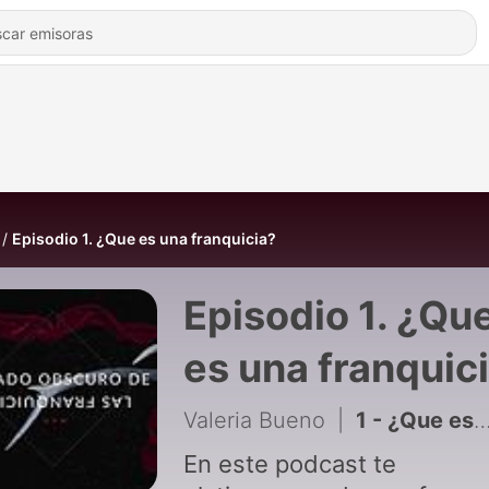
Episodio 1. ¿Que es una franquicia?
Episodio 1. ¿Qu
es una franquic
Valeria Bueno
|
1 - ¿Que es una franquicia?
En este podcast te