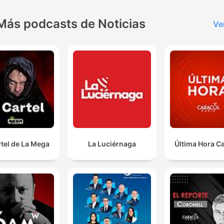
Más podcasts de Noticias
Ve
rtel de La Mega
La Luciérnaga
Última Hora C