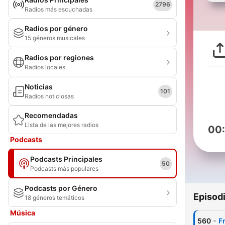
2796
Radios más escuchadas
Radios por género
15 géneros musicales
Radios por regiones
Radios locales
Noticias
101
Radios noticiosas
Recomendadas
Lista de las mejores radios
00
Podcasts
Podcasts Principales
50
Podcasts más populares
Podcasts por Género
Episod
18 géneros temáticos
Música
-
560
F