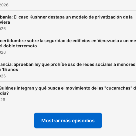
 2026
bania: El caso Kushner destapa un modelo de privatización de la
viera
2026
ncertidumbre sobre la seguridad de edificios en Venezuela a un m
el doble terremoto
2026
rancia: aprueban ley que prohíbe uso de redes sociales a menores
e 15 años
2026
Quiénes integran y qué busca el movimiento de las "cucarachas" 
ndia?
026
Mostrar más episodios