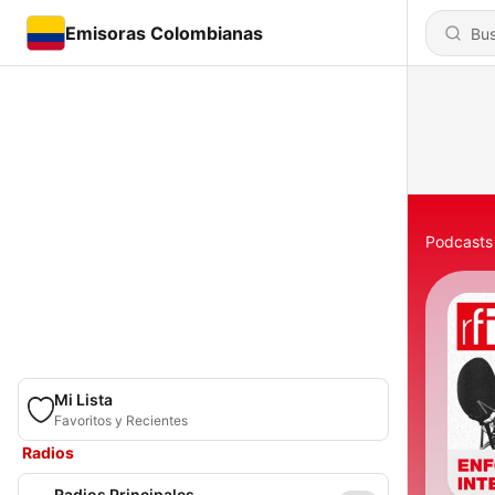
Emisoras Colombianas
Podcasts
Mi Lista
Favoritos y Recientes
Radios
Radios Principales