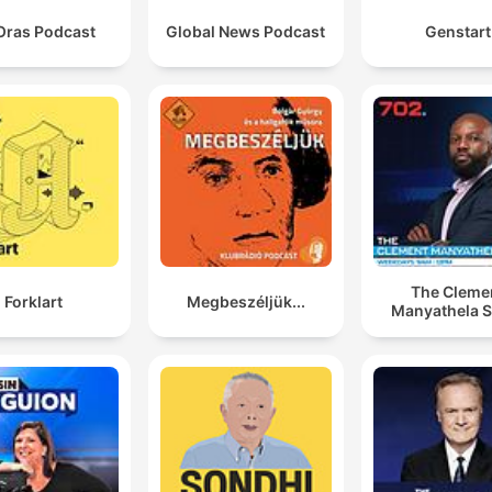
Oras Podcast
Global News Podcast
Genstart
The Cleme
Forklart
Megbeszéljük...
Manyathela 