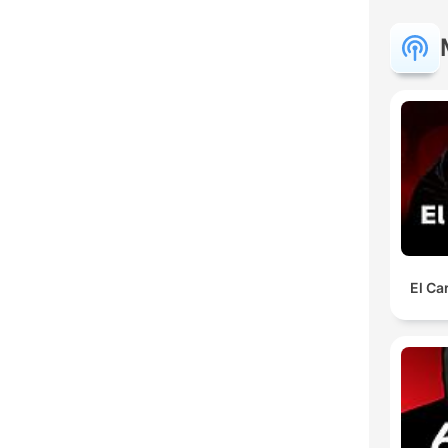
El Ca