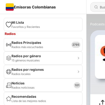
Emisoras Colombianas
Mi Lista
Podcasts
Favoritos y Recientes
Radios
Radios Principales
2795
Radios más escuchadas
Radios por género
15 géneros musicales
Radios por regiones
Radios locales
Noticias
101
Radios noticiosas
Recomendadas
Lista de las mejores radios