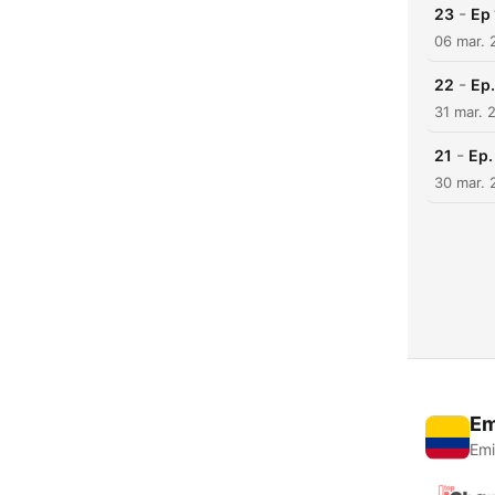
-
23
Ep 
06 mar. 
-
22
Ep.
31 mar. 
-
21
Ep.
30 mar. 
Em
Emi