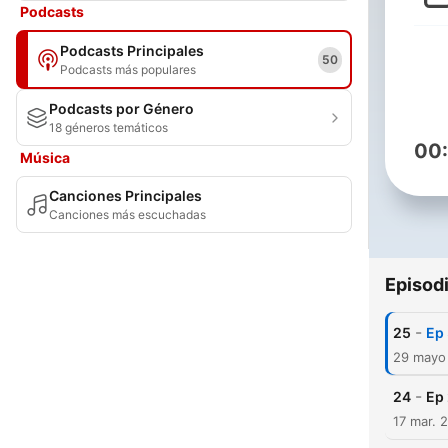
Podcasts
Podcasts Principales
50
Podcasts más populares
Podcasts por Género
18 géneros temáticos
00
Música
Canciones Principales
Canciones más escuchadas
Episod
-
25
Ep 
29 mayo
-
24
Ep 
17 mar. 