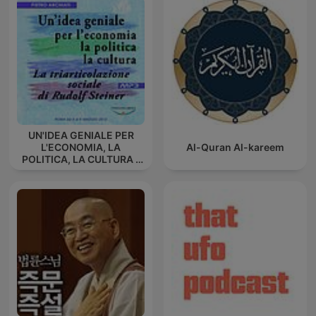
UN'IDEA GENIALE PER
L'ECONOMIA, LA
Al-Quran Al-kareem
POLITICA, LA CULTURA -
La triarticolazione sociale
di Rudolf Steiner