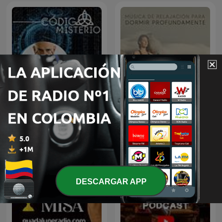
Música de Relajación para
Código Misterio
DORMIR
DESCARGAR APP