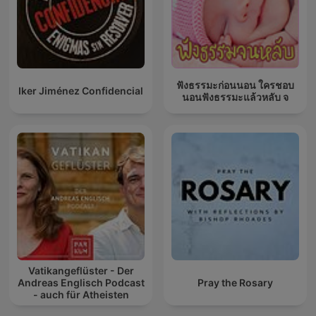
ฟังธรรมะก่อนนอน ใครชอบ
Iker Jiménez Confidencial
นอนฟังธรรมะแล้วหลับ จ
Vatikangeflüster - Der
Andreas Englisch Podcast
Pray the Rosary
- auch für Atheisten