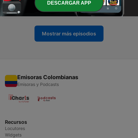
-
26
LA AVENTURA DE SER UN PADRE JOVEN -
DESCARGAR APP
Episodio 26 - Ellas
06 jul. 2026
Mostrar más episodios
Emisoras Colombianas
Emisoras y Podcasts
Recursos
Locutores
Widgets