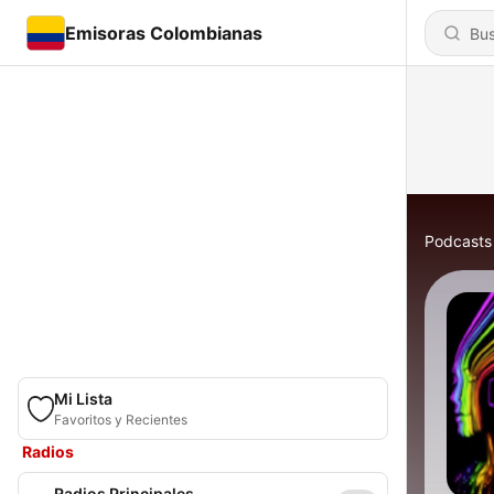
Emisoras Colombianas
Podcasts
Mi Lista
Favoritos y Recientes
Radios
Radios Principales