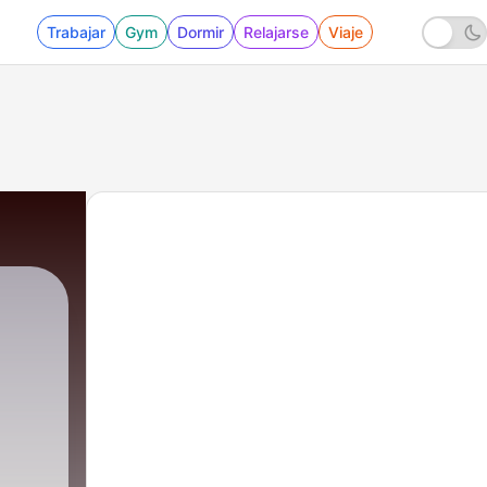
Trabajar
Gym
Dormir
Relajarse
Viaje