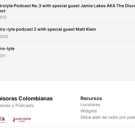
trolyte Podcast No.3 with special guest Jamie Lakes AKA The Disc
ect
2012
tro-lyte podcast 2 with special guest Matt Klein
2012
tro-lyte
011
isoras Colombianas
Recursos
Locutores
soras y Podcasts
Widgets
Sitios web de radio por paí