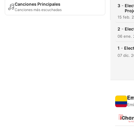
Canciones Principales
-
3
Elec
Canciones más escuchadas
Proj
15 feb. 
-
2
Elec
06 ene. 
-
1
Elec
07 dic. 2
Em
Emi