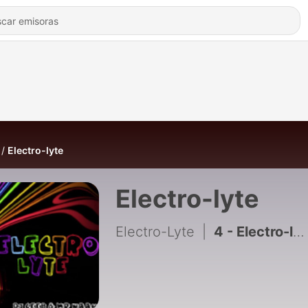
Electro-lyte
Electro-lyte
Electro-Lyte
|
4 - Electro-lyte Podcast No.4