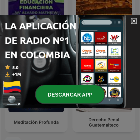
Educación Financiera
Cartagena
DESCARGAR APP
Derecho Penal
Meditación Profunda
Guatemalteco