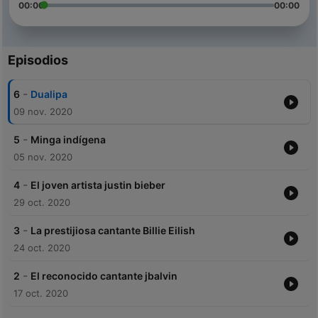
00:00
00:00
Episodios
-
6
Dualipa
09 nov. 2020
-
5
Minga indígena
05 nov. 2020
-
4
El joven artista justin bieber
29 oct. 2020
-
3
La prestijiosa cantante Billie Eilish
24 oct. 2020
-
2
El reconocido cantante jbalvin
17 oct. 2020