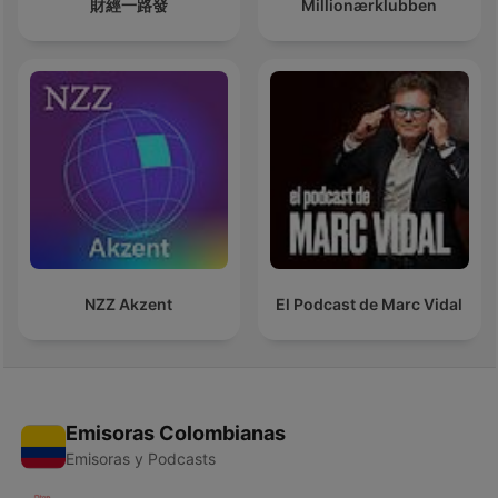
財經一路發
Millionærklubben
NZZ Akzent
El Podcast de Marc Vidal
Emisoras Colombianas
Emisoras y Podcasts