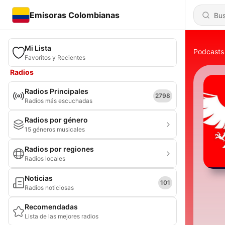
Emisoras Colombianas
Mi Lista
Podcasts
Favoritos y Recientes
Radios
Radios Principales
2798
Radios más escuchadas
Radios por género
15 géneros musicales
Radios por regiones
Radios locales
Noticias
101
Radios noticiosas
Recomendadas
Lista de las mejores radios