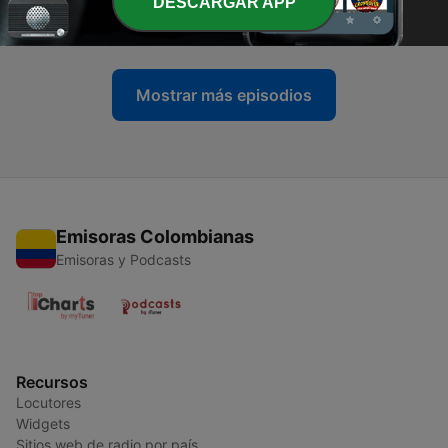
DESCARGAR APP
MIEDO PEDIR A TU PAREJA?
03 oct. 2025
Mostrar más episodios
Emisoras Colombianas
Emisoras y Podcasts
Recursos
Locutores
Widgets
Sitios web de radio por país