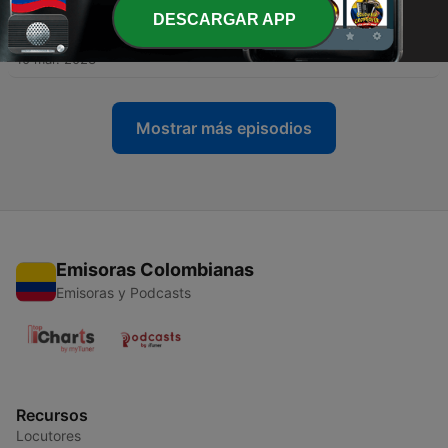
DESCARGAR APP
-
32
T2E8 / El Camino – Identificar la coacción
10 mar. 2023
Mostrar más episodios
Emisoras Colombianas
Emisoras y Podcasts
Recursos
Locutores