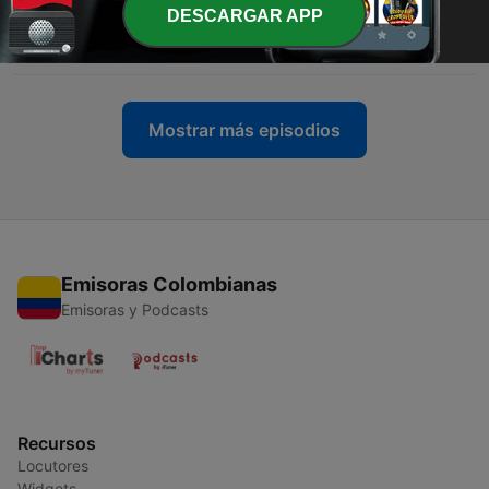
DESCARGAR APP
-
57
"DESCENDIO A LOS INFIERNOS"
12 oct. 2023
Mostrar más episodios
Emisoras Colombianas
Emisoras y Podcasts
Recursos
Locutores
Widgets