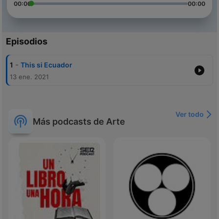
00:00
00:00
Episodios
-
1
This si Ecuador
13 ene. 2021
Ver todo
Más podcasts de Arte