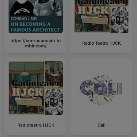
https://conradandsiri.tu
Radio Teatro HJCK
mblr.com/
Radioteatro HJCK
Cali