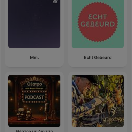
Mm.
Echt Gebeurd
Θέατρο με Αγγελή