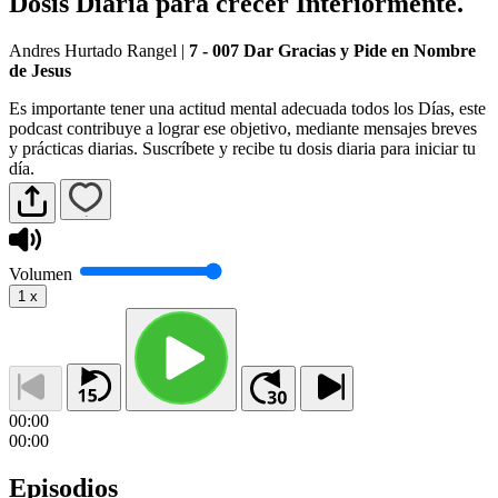
Dosis Diaria para crecer Interiormente.
Andres Hurtado Rangel
|
7 - 007 Dar Gracias y Pide en Nombre
de Jesus
Es importante tener una actitud mental adecuada todos los Días, este
podcast contribuye a lograr ese objetivo, mediante mensajes breves
y prácticas diarias. Suscríbete y recibe tu dosis diaria para iniciar tu
día.
Volumen
1
x
00:00
00:00
Episodios