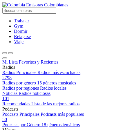
Emisoras Colombianas
Trabajar
Gym
Dormir
Relajarse
Viaje
Mi Lista
Favoritos y Recientes
Radios
Radios Principales
Radios más escuchadas
2798
Radios por género
15 géneros musicales
Radios por regiones
Radios locales
Noticias
Radios noticiosas
101
Recomendadas
Lista de las mejores radios
Podcasts
Podcasts Principales
Podcasts más populares
50
Podcasts por Género
18 géneros temáticos
Música