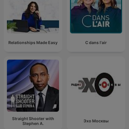
Relationships Made Easy
C dans l'air
Straight Shooter with
Эхо Москвы
Stephen A.