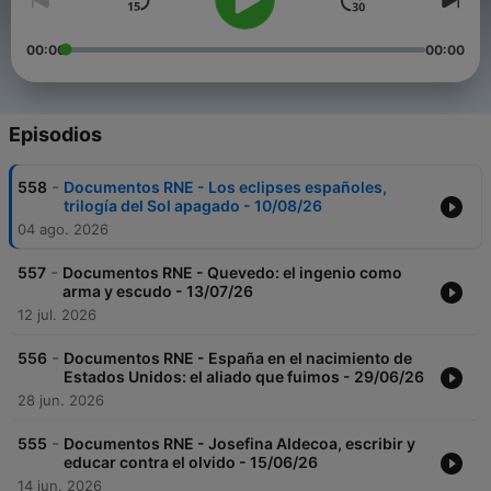
00:00
00:00
Episodios
-
558
Documentos RNE - Los eclipses españoles,
trilogía del Sol apagado - 10/08/26
04 ago. 2026
-
557
Documentos RNE - Quevedo: el ingenio como
arma y escudo - 13/07/26
12 jul. 2026
-
556
Documentos RNE - España en el nacimiento de
Estados Unidos: el aliado que fuimos - 29/06/26
28 jun. 2026
-
555
Documentos RNE - Josefina Aldecoa, escribir y
educar contra el olvido - 15/06/26
14 jun. 2026