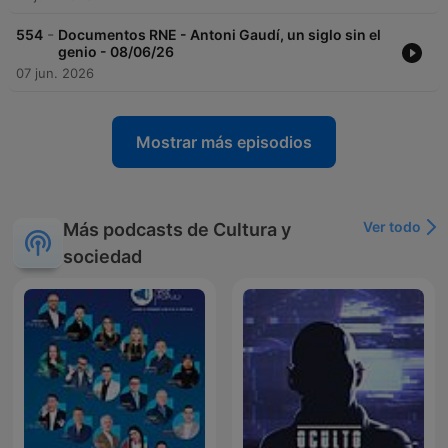
-
554
Documentos RNE - Antoni Gaudí, un siglo sin el
genio - 08/06/26
07 jun. 2026
Mostrar más episodios
Ver todo
Más podcasts de Cultura y
sociedad