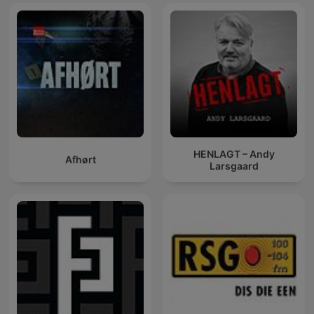
HENLAGT – Andy
Afhørt
Larsgaard