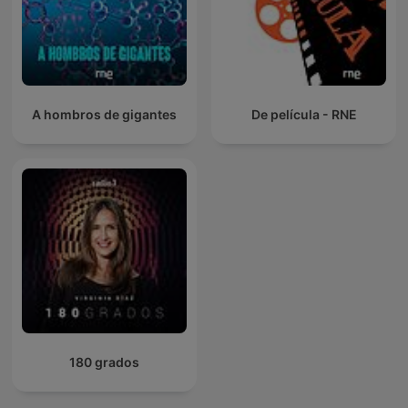
A hombros de gigantes
De película - RNE
180 grados