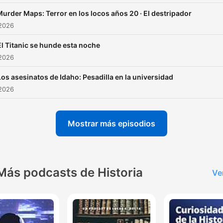
urder Maps: Terror en los locos años 20 · El destripador
 2026
El Titanic se hunde esta noche
 2026
Los asesinatos de Idaho: Pesadilla en la universidad
 2026
Mostrar más episodios
Más podcasts de Historia
Ve