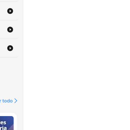
r todo