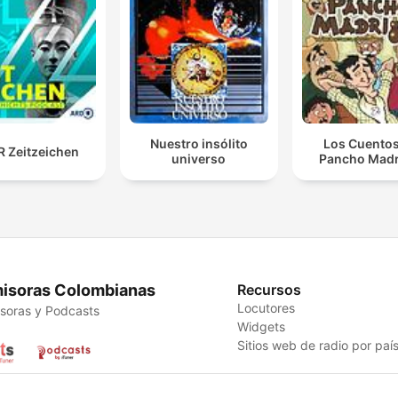
Nuestro insólito
Los Cuentos
 Zeitzeichen
universo
Pancho Madr
isoras Colombianas
Recursos
Locutores
soras y Podcasts
Widgets
Sitios web de radio por paí