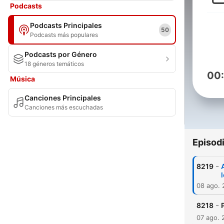
Podcasts
Podcasts Principales
50
Podcasts más populares
Podcasts por Género
18 géneros temáticos
00
Música
Canciones Principales
Canciones más escuchadas
Episod
-
8219
08 ago.
-
8218
07 ago. 