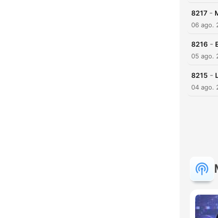
-
8217
M
06 ago.
-
8216
05 ago.
-
8215
04 ago.