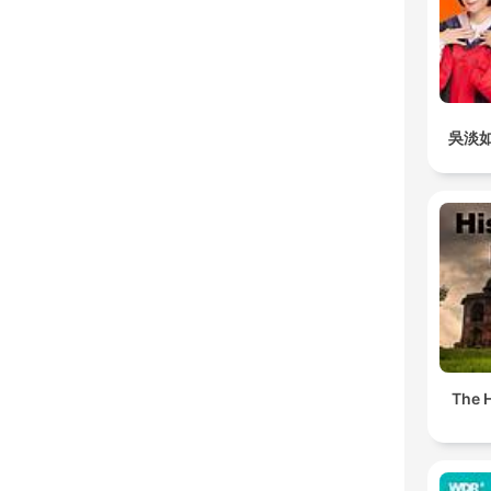
吳淡
The H