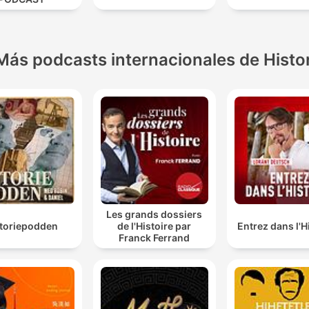
Más podcasts internacionales de Histo
Les grands dossiers
storiepodden
de l'Histoire par
Entrez dans l'H
Franck Ferrand