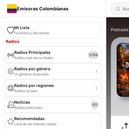
Emisoras Colombianas
Mi Lista
Podcasts
Favoritos y Recientes
Radios
Radios Principales
2798
Radios más escuchadas
Radios por género
15 géneros musicales
Radios por regiones
Radios locales
Noticias
101
Radios noticiosas
Recomendadas
Lista de las mejores radios