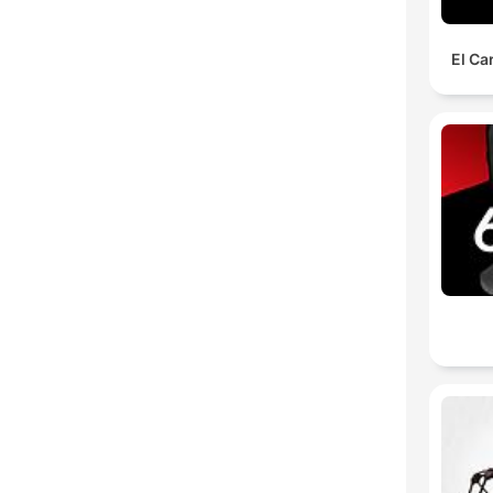
El Ca