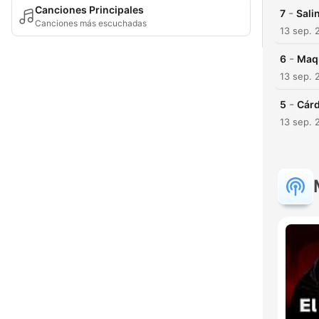
Canciones Principales
-
7
Sali
Canciones más escuchadas
13 sep. 
-
6
Maqu
13 sep. 
-
5
Cárd
13 sep. 