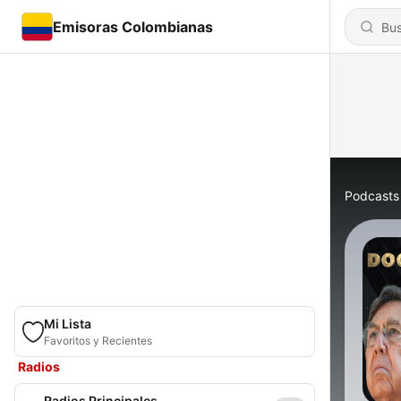
Emisoras Colombianas
Podcasts
Mi Lista
Favoritos y Recientes
Radios
Radios Principales