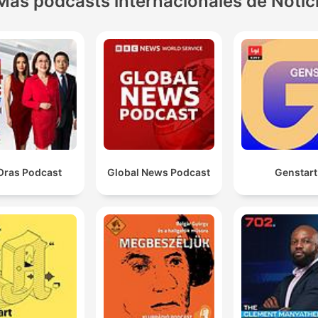
Más podcasts internacionales de Notic
Oras Podcast
Global News Podcast
Genstart