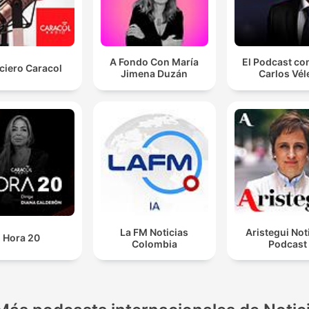
A Fondo Con María
El Podcast co
ciero Caracol
Jimena Duzán
Carlos Vél
La FM Noticias
Aristegui Not
Hora 20
Colombia
Podcast