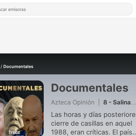
Documentales
Documentales
Azteca Opinión
|
8 - Salinas: Ascenso, Visión, Frustración (Segunda parte)
Las horas y días posteriore
cierre de casillas en aquel
1988, eran críticas. El país