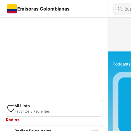
Emisoras Colombianas
Podcasts
Mi Lista
Favoritos y Recientes
Radios
Radios Principales