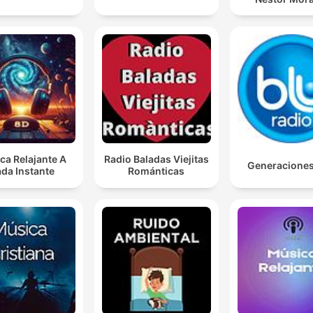
ca Relajante A
Radio Baladas Viejitas
Generacione
da Instante
Románticas