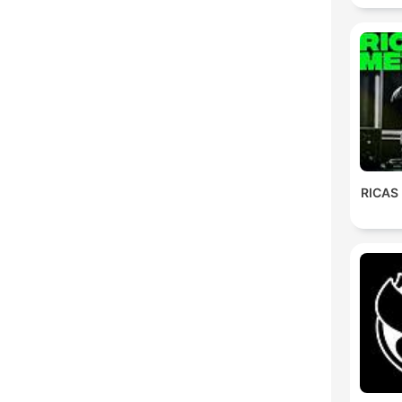
M
RICAS