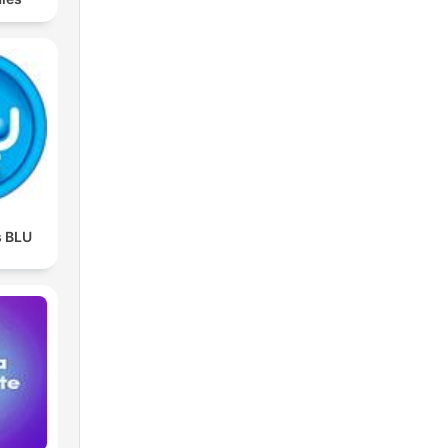
s BLU