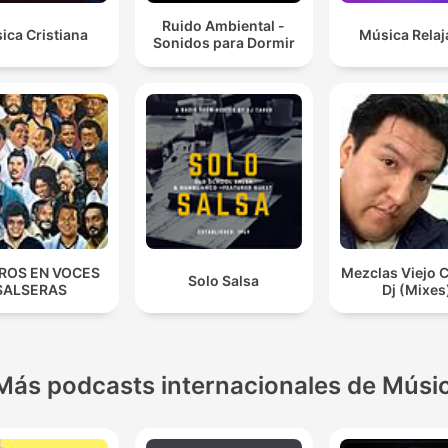
Ruido Ambiental -
ica Cristiana
Música Relaj
Sonidos para Dormir
ROS EN VOCES
Mezclas Viejo 
Solo Salsa
SALSERAS
Dj (Mixes
Más podcasts internacionales de Músi