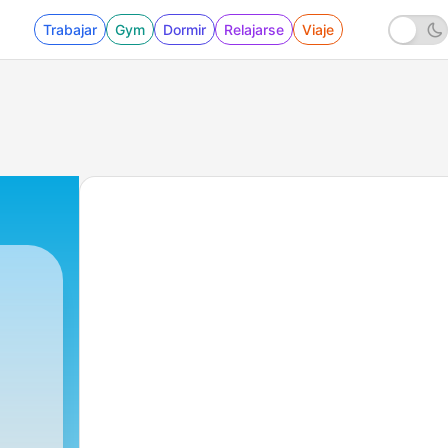
Trabajar
Gym
Dormir
Relajarse
Viaje