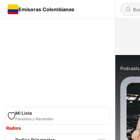
Emisoras Colombianas
Podcasts
Mi Lista
Favoritos y Recientes
Radios
Radios Principales