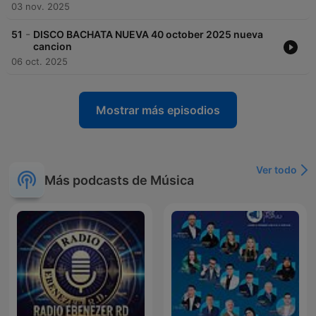
03 nov. 2025
-
51
DISCO BACHATA NUEVA 40 october 2025 nueva
cancion
06 oct. 2025
Mostrar más episodios
Ver todo
Más podcasts de Música