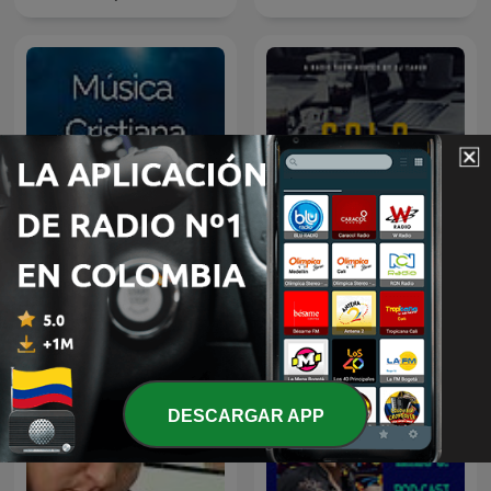
Música Cristiana
Solo Salsa
DESCARGAR APP