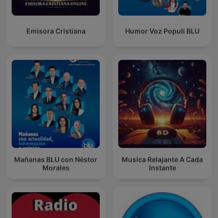
Emisora Cristiana
Humor Voz Populi BLU
Mañanas BLU con Néstor
Musica Relajante A Cada
Morales
Instante