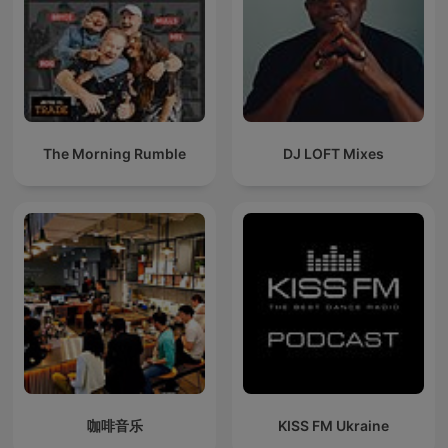
The Morning Rumble
DJ LOFT Mixes
咖啡音乐
KISS FM Ukraine