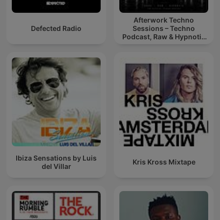
Afterwork Techno
Defected Radio
Sessions – Techno
Podcast, Raw & Hypnotic
Techno Mixes
Ibiza Sensations by Luis
Kris Kross Mixtape
del Villar