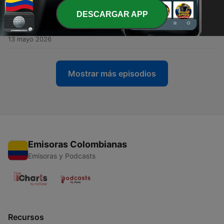
20 mayo 2026
DESCARGAR APP
-
308
Diario de Ucrania - El enigma de un austero Día
de la Victoria
13 mayo 2026
Mostrar más episodios
Emisoras Colombianas
Emisoras y Podcasts
Recursos