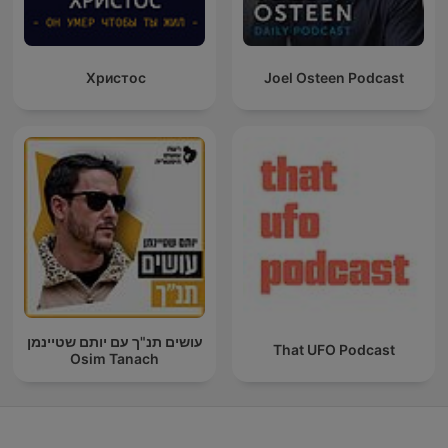
Христос
Joel Osteen Podcast
עושים תנ"ך עם יותם שטיינמן
That UFO Podcast
Osim Tanach