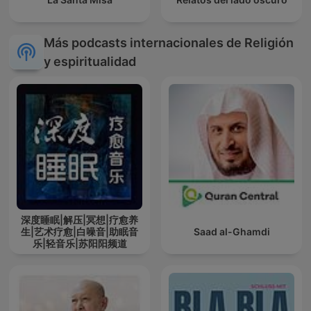
Más podcasts internacionales de Religión
y espiritualidad
深度睡眠|解压|冥想|疗愈养
生|艺术疗愈|白噪音|助眠音
Saad al-Ghamdi
乐|轻音乐|苏阳阳频道