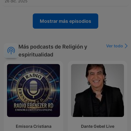
26 dic. 2025
Mostrar más episodios
Ver todo
Más podcasts de Religión y
espiritualidad
Emisora Cristiana
Dante Gebel Live