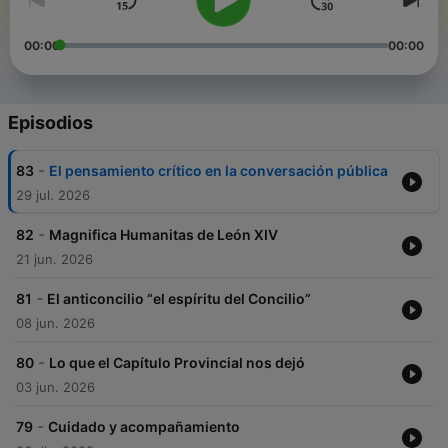
00:00
00:00
Episodios
-
83
El pensamiento crítico en la conversación pública
29 jul. 2026
-
82
Magnifica Humanitas de León XIV
21 jun. 2026
-
81
El anticoncilio “el espíritu del Concilio”
08 jun. 2026
-
80
Lo que el Capítulo Provincial nos dejó
03 jun. 2026
-
79
Cuidado y acompañamiento