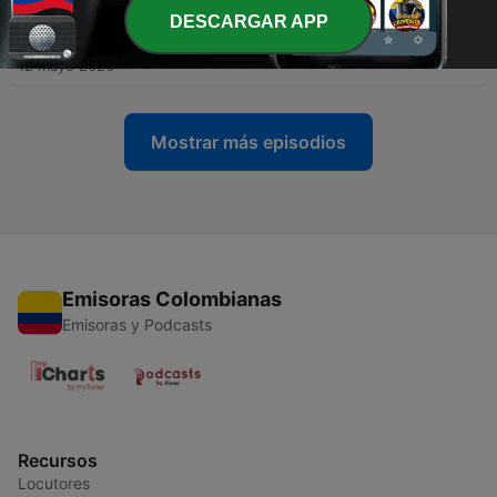
DESCARGAR APP
-
18
Eine Frau, das Netz und der Terror (Teil 2)
12 mayo 2026
Mostrar más episodios
Emisoras Colombianas
Emisoras y Podcasts
Recursos
Locutores