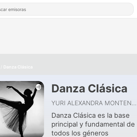
Danza Clásica
Danza Clásica
YURI ALEXANDRA MONTENEGRO MOSQUERA
Danza Clásica es la base
principal y fundamental de
todos los géneros