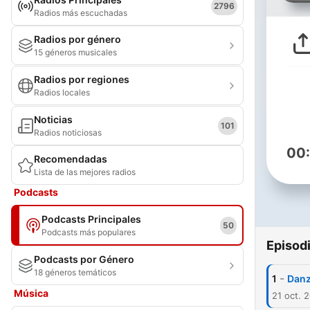
2796
Radios más escuchadas
Radios por género
15 géneros musicales
Radios por regiones
Radios locales
Noticias
101
Radios noticiosas
00
Recomendadas
Lista de las mejores radios
Podcasts
Podcasts Principales
50
Podcasts más populares
Episod
Podcasts por Género
18 géneros temáticos
-
1
Danz
Música
21 oct. 