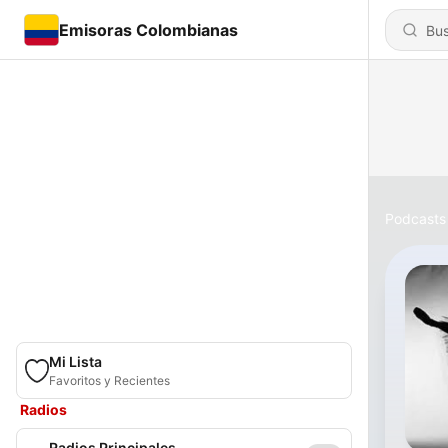
Emisoras Colombianas
Podcasts
Mi Lista
Favoritos y Recientes
Radios
Radios Principales