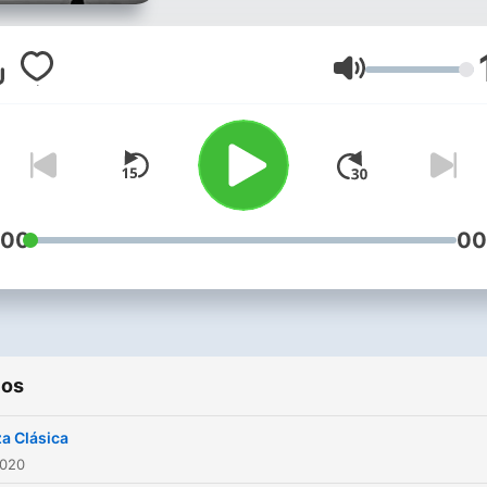
Volumen
:00
00
ios
a Clásica
2020