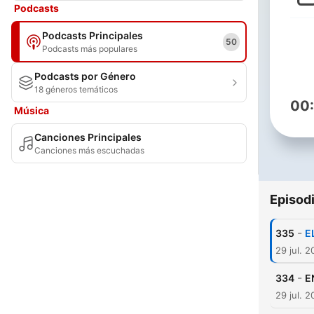
Podcasts
Podcasts Principales
50
Podcasts más populares
Podcasts por Género
18 géneros temáticos
00
Música
Canciones Principales
Canciones más escuchadas
Episod
-
335
E
29 jul. 
-
334
E
29 jul. 