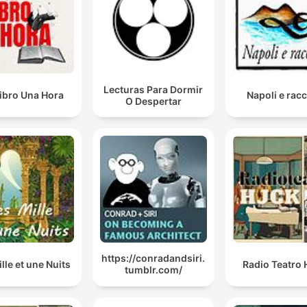
Lecturas Para Dormir
ibro Una Hora
Napoli e racc
O Despertar
https://conradandsiri.
lle et une Nuits
Radio Teatro
tumblr.com/