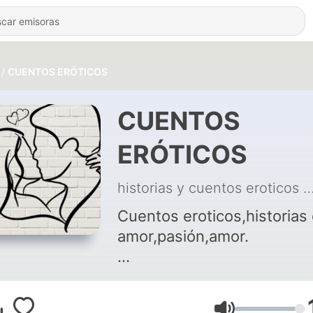
CUENTOS ERÓTICOS
CUENTOS
ERÓTICOS
historias y cuentos eroticos
|
Cuentos eroticos,historias
amor,pasión,amor.
Conviértete en un support
de este podcast: