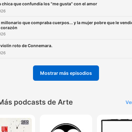
a chica que confundía los "me gusta" con el amor
2026
l millonario que compraba cuerpos... y la mujer pobre que le vendi
l corazón
2026
 violín roto de Connemara.
2026
Mostrar más episodios
Más podcasts de Arte
Ve