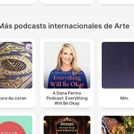
Más podcasts internacionales de Arte
A Dana Perino
ture du coran
Podcast: Everything
Mm.
Will Be Okay