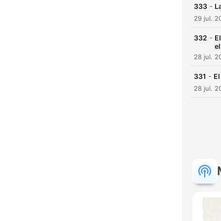
-
333
L
29 jul. 
-
332
E
e
28 jul. 
-
331
El
28 jul. 