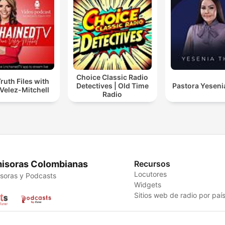
Choice Classic Radio
ruth Files with
Detectives | Old Time
Pastora Yeseni
Velez-Mitchell
Radio
isoras Colombianas
Recursos
Locutores
soras y Podcasts
Widgets
Sitios web de radio por paí