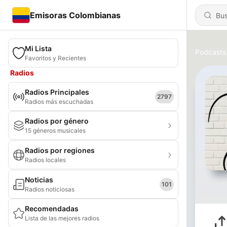
Emisoras Colombianas
Mi Lista
Podcasts
Favoritos y Recientes
Radios
Radios Principales
2797
Radios más escuchadas
Radios por género
15 géneros musicales
Radios por regiones
Radios locales
Noticias
101
Radios noticiosas
Recomendadas
Lista de las mejores radios