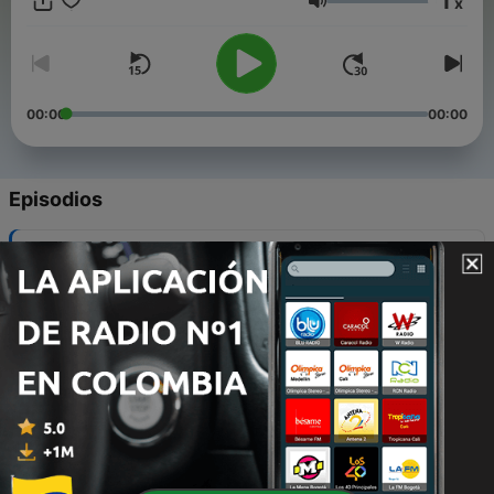
1
x
Volumen
00:00
00:00
Episodios
-
40
Cuaresma de San Miguel Arcángel - Día 40
(Último Día)
27 sep. 2021
-
39
Cuaresma de San Miguel Arcángel - Día 39
27 sep. 2021
-
38
Cuaresma de San Miguel Arcángel - Día 38
27 sep. 2021
-
37
Cuaresma de San Miguel Arcángel - Día 37