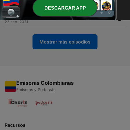
27 sep. 2021
DESCARGAR APP
-
36
Cuaresma de San Miguel Arcángel - Día 36
22 sep. 2021
Mostrar más episodios
Emisoras Colombianas
Emisoras y Podcasts
Recursos