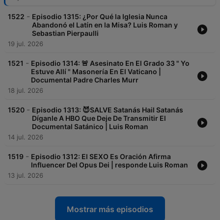
-
1522
Episodio 1315: ¿Por Qué la Iglesia Nunca
Abandonó el Latín en la Misa? Luis Roman y
Sebastian Pierpaulli
19 jul. 2026
-
1521
Episodio 1314: 🚨 Asesinato En El Grado 33 " Yo
Estuve Allí " Masonería En El Vaticano |
Documental Padre Charles Murr
18 jul. 2026
-
1520
Episodio 1313: 😈SALVE Satanás Hail Satanás
Díganle A HBO Que Deje De Transmitir El
Documental Satánico | Luis Roman
14 jul. 2026
-
1519
Episodio 1312: El SEXO Es Oración Afirma
Influencer Del Opus Dei | responde Luis Roman
13 jul. 2026
Mostrar más episodios