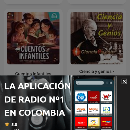
Ciencia y genios -
Cuentos Infantiles
Cienciaes.com