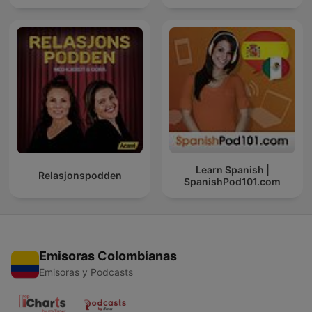
Learn Spanish |
Relasjonspodden
SpanishPod101.com
Emisoras Colombianas
Emisoras y Podcasts