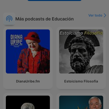
Ver todo
Más podcasts de Educación
DianaUribe.fm
Estoicismo Filosofia