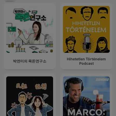
Hihetetlen Történelem
박연미의 목돈연구소
Podcast