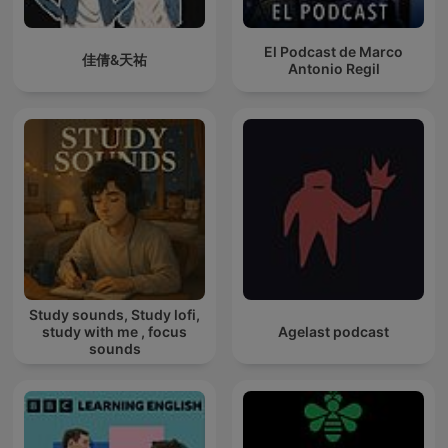
El Podcast de Marco
佳倩&天祐
Antonio Regil
Study sounds, Study lofi,
study with me , focus
Agelast podcast
sounds