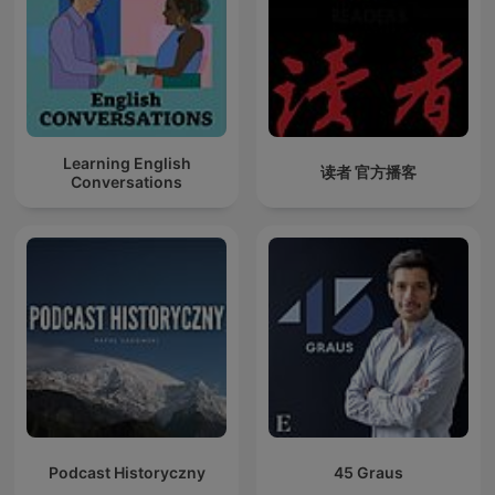
Learning English
读者 官方播客
Conversations
Podcast Historyczny
45 Graus