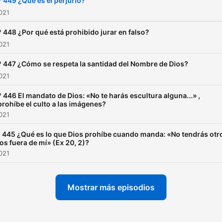
º 449 ¿Qué es el perjurio?
2021
º 448 ¿Por qué está prohibido jurar en falso?
2021
º 447 ¿Cómo se respeta la santidad del Nombre de Dios?
2021
º 446 El mandato de Dios: «No te harás escultura alguna...» ,
prohíbe el culto a las imágenes?
2021
 445 ¿Qué es lo que Dios prohíbe cuando manda: «No tendrás otr
os fuera de mí» (Ex 20, 2)?
2021
Mostrar más episodios