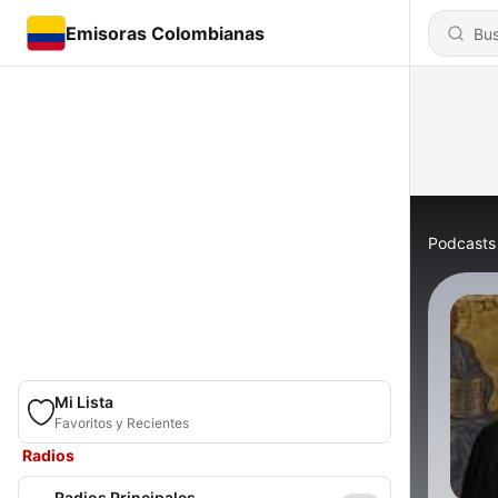
Emisoras Colombianas
Podcasts
Mi Lista
Favoritos y Recientes
Radios
Radios Principales