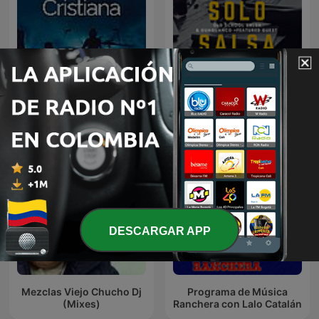
Música Cristiana
Solo Salsa
DESCARGAR APP
Mezclas Viejo Chucho Dj
Programa de Música
(Mixes)
Ranchera con Lalo Catalán