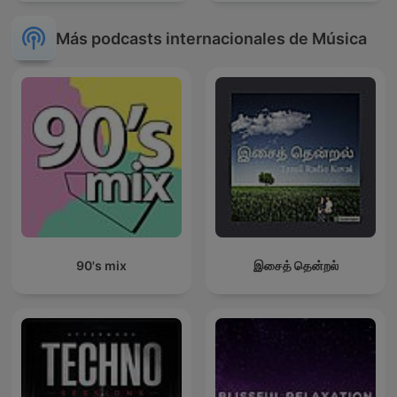
Más podcasts internacionales de Música
90's mix
இசைத் தென்றல்