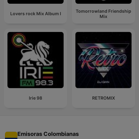
Tomorrowland Friendship
Lovers rock Mix Album I
Mix
Irie 98
RETROMIX
Emisoras Colombianas