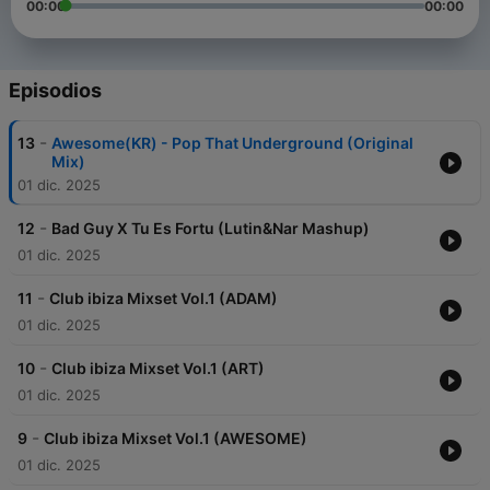
00:00
00:00
Episodios
-
13
Awesome(KR) - Pop That Underground (Original
Mix)
01 dic. 2025
-
12
Bad Guy X Tu Es Fortu (Lutin&Nar Mashup)
01 dic. 2025
-
11
Club ibiza Mixset Vol.1 (ADAM)
01 dic. 2025
-
10
Club ibiza Mixset Vol.1 (ART)
01 dic. 2025
-
9
Club ibiza Mixset Vol.1 (AWESOME)
01 dic. 2025