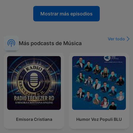
Mostrar más episodios
Ver todo
Más podcasts de Música
Emisora Cristiana
Humor Voz Populi BLU