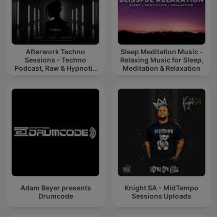
Afterwork Techno
Sleep Meditation Music -
Sessions – Techno
Relaxing Music for Sleep,
Podcast, Raw & Hypnotic
Meditation & Relaxation
Techno Mixes
Adam Beyer presents
Knight SA - MidTempo
Drumcode
Sessions Uploads