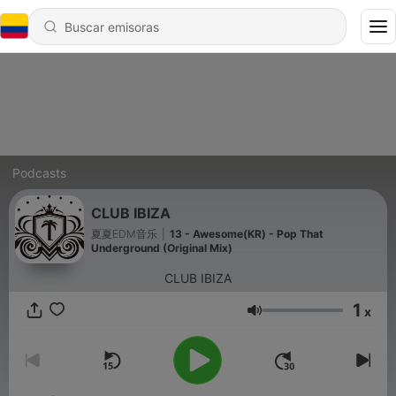
Podcasts
CLUB IBIZA
夏夏EDM音乐
|
13 - Awesome(KR) - Pop That
Underground (Original Mix)
CLUB IBIZA
1
x
Volumen