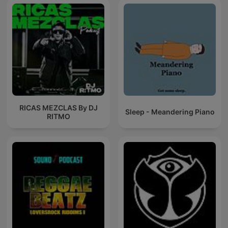
RICAS MEZCLAS By DJ
Sleep - Meandering Piano
RITMO