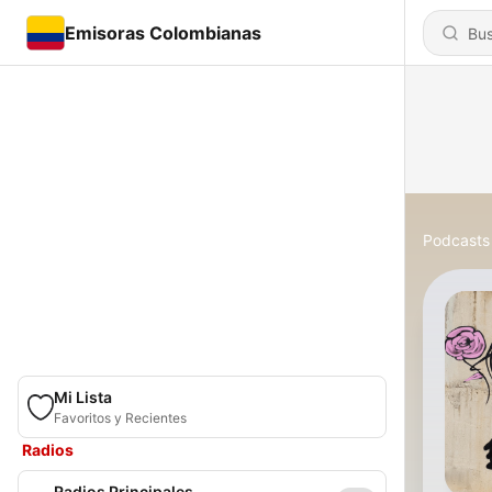
Emisoras Colombianas
Podcasts
Mi Lista
Favoritos y Recientes
Radios
Radios Principales