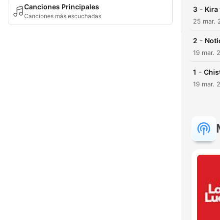
Canciones Principales
-
3
Kira
Canciones más escuchadas
25 mar. 
-
2
Noti
19 mar. 
-
1
Chis
19 mar. 