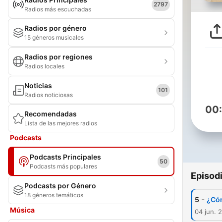
2797
Radios más escuchadas
Radios por género
15 géneros musicales
Radios por regiones
Radios locales
Noticias
101
Radios noticiosas
00
Recomendadas
Lista de las mejores radios
Podcasts
Podcasts Principales
50
Podcasts más populares
Episod
Podcasts por Género
18 géneros temáticos
-
5
¿Cóm
Música
04 jun. 