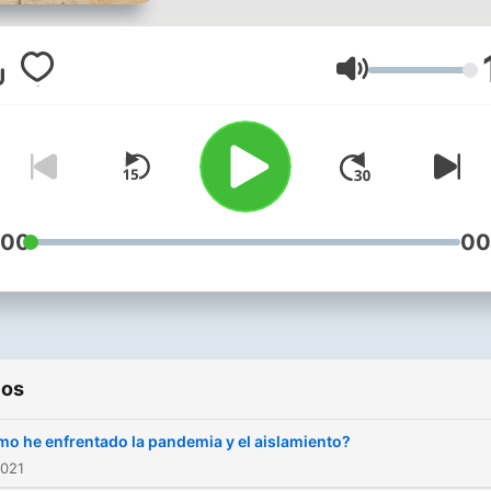
Volumen
:00
00
ios
o he enfrentado la pandemia y el aislamiento?
2021