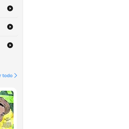
r todo