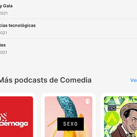
 y Gala
2021
cias tecnológicas
2021
tes
2021
Más podcasts de Comedia
Ve