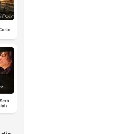
Corte
Será
ial)