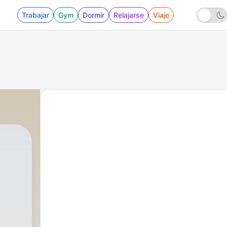
Trabajar
Gym
Dormir
Relajarse
Viaje