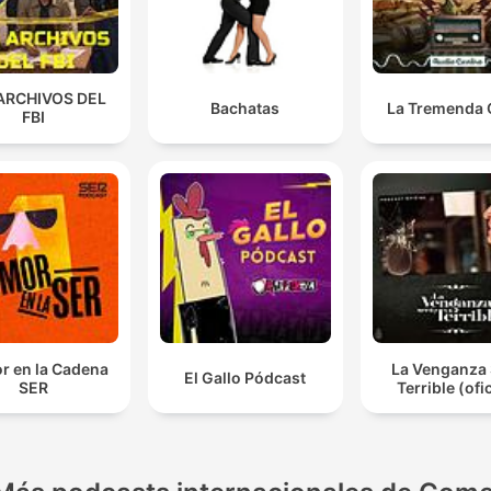
ARCHIVOS DEL
Bachatas
La Tremenda 
FBI
r en la Cadena
La Venganza 
El Gallo Pódcast
SER
Terrible (ofic