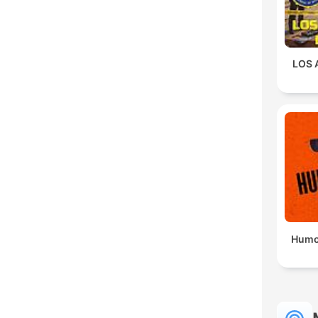
LOS 
Humo