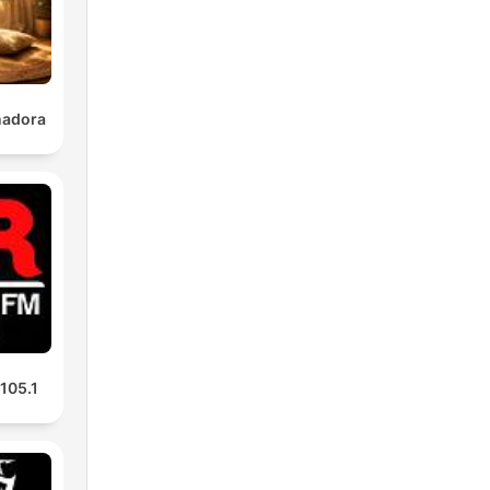
nadora
 105.1