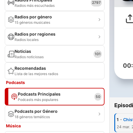
2797
Radios más escuchadas
Radios por género
15 géneros musicales
Radios por regiones
Radios locales
Noticias
101
Radios noticiosas
00
Recomendadas
Lista de las mejores radios
Podcasts
Podcasts Principales
50
Podcasts más populares
Episod
Podcasts por Género
18 géneros temáticos
-
1
Chis
Música
24 mar. 