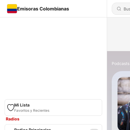
Emisoras Colombianas
Podcasts
Mi Lista
Favoritos y Recientes
Radios
Radios Principales