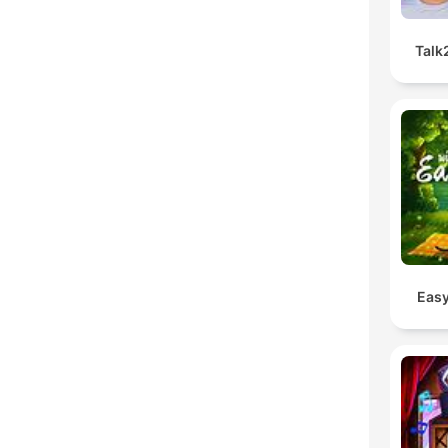
Talk
Easy