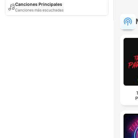
Canciones Principales
Canciones más escuchadas
P