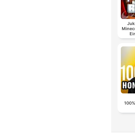
Juk
Minecr
Ei
100%