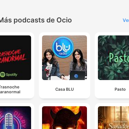
Más podcasts de Ocio
Ve
Trasnoche
Casa BLU
Pasto
aranormal