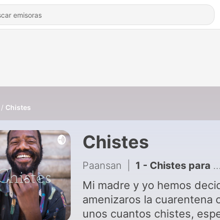
Chistes
Chistes
Paansan
|
1 - Chistes para la cuarentena
Mi madre y yo hemos deci
amenizaros la cuarentena 
unos cuantos chistes, esp