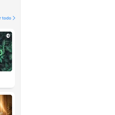
r todo