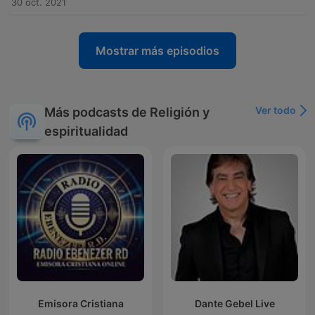
30 oct. 2021
Mostrar más episodios
Ver todo
Más podcasts de Religión y
espiritualidad
Emisora Cristiana
Dante Gebel Live