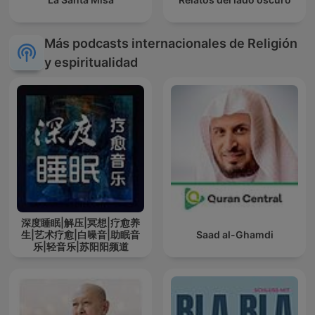
Más podcasts internacionales de Religión
y espiritualidad
深度睡眠|解压|冥想|疗愈养
生|艺术疗愈|白噪音|助眠音
Saad al-Ghamdi
乐|轻音乐|苏阳阳频道