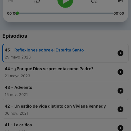
00:00
00:00
Episodios
-
45
Reflexiones sobre el Espíritu Santo
29 mayo 2023
-
44
¿Por qué Dios se presenta como Padre?
21 mayo 2023
-
43
Adviento
15 nov. 2021
-
42
Un estilo de vida distinto con Viviana Kennedy
06 nov. 2021
-
41
La crítica