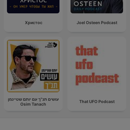
Христос
Joel Osteen Podcast
עושים תנ"ך עם יותם שטיינמן
That UFO Podcast
Osim Tanach