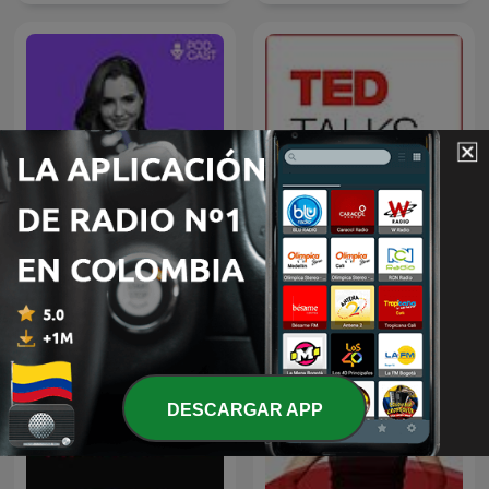
VOS PODÉS
TED Talks Daily
DESCARGAR APP