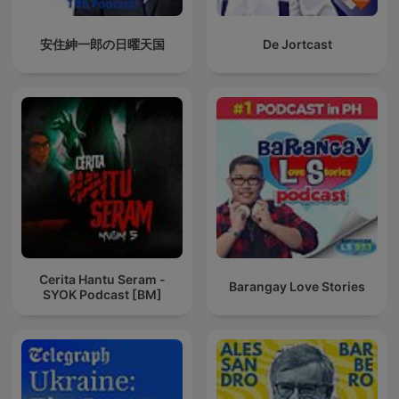
安住紳一郎の日曜天国
De Jortcast
Cerita Hantu Seram -
Barangay Love Stories
SYOK Podcast [BM]