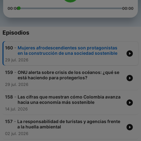
00:00
00:00
Episodios
-
160
Mujeres afrodescendientes son protagonistas
en la construcción de una sociedad sostenible
29 jul. 2026
-
159
ONU alerta sobre crisis de los océanos: ¿qué se
está haciendo para protegerlos?
29 jul. 2026
-
158
Las cifras que muestran cómo Colombia avanza
hacia una economía más sostenible
14 jul. 2026
-
157
La responsabilidad de turistas y agencias frente
a la huella ambiental
02 jul. 2026