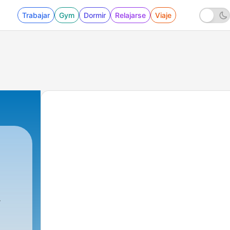
Trabajar
Gym
Dormir
Relajarse
Viaje
3 - Los 10 años de El Salmón, 12 años después