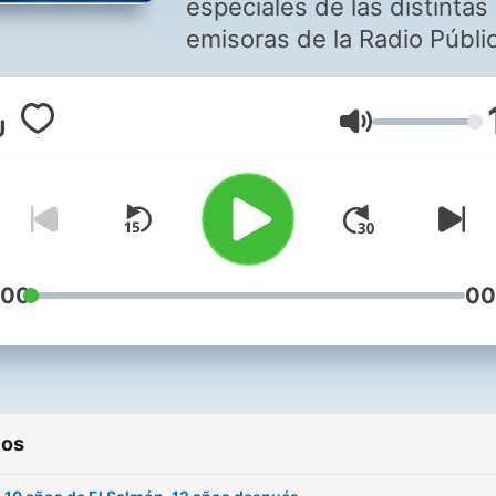
especiales de las distintas
emisoras de la Radio Públi
Volumen
:00
00
ios