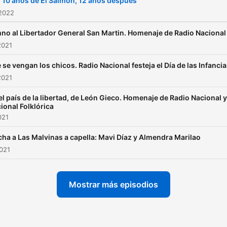
 10 años de El Salmón, 12 años después
 2022
no al Libertador General San Martin. Homenaje de Radio Nacional
2021
 se vengan los chicos. Radio Nacional festeja el Día de las Infanci
2021
el país de la libertad, de León Gieco. Homenaje de Radio Nacional y
ional Folklórica
021
ha a Las Malvinas a capella: Mavi Díaz y Almendra Marilao
2021
Mostrar más episodios