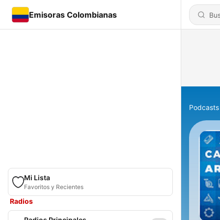
Emisoras Colombianas
Podcasts
Mi Lista
Favoritos y Recientes
Radios
Radios Principales