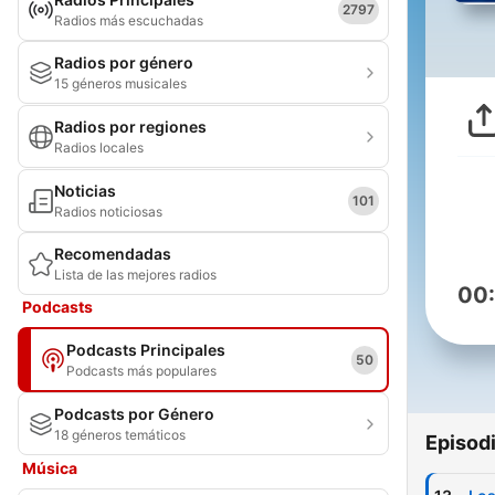
2797
Radios más escuchadas
Radios por género
15 géneros musicales
Radios por regiones
Radios locales
Noticias
101
Radios noticiosas
Recomendadas
Lista de las mejores radios
00
Podcasts
Podcasts Principales
50
Podcasts más populares
Podcasts por Género
18 géneros temáticos
Episod
Música