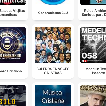
Baladas Viejitas
Ruido Ambien
Generaciones BLU
ománticas
Sonidos para 
BOLEROS EN VOCES
Medellin Te
ora Cristiana
SALSERAS
Podcast