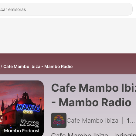
Cafe Mambo Ibiza - Mambo Radio
Cafe Mambo Ibi
- Mambo Radio
Cafe Mambo Ibiza
|
186 - Cafe Mambo Ibiza – Mambo Radio #110 (ft. Wally Lopez Guest Mix)
Cafe Mambo Ibiza – bringi