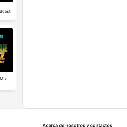
dcast
 Mix
Acerca de nosotros y contactos