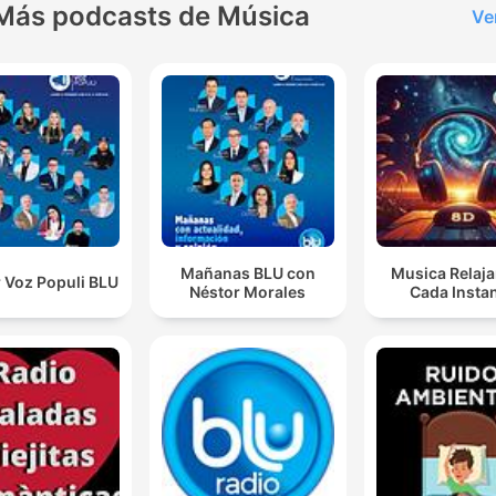
Más podcasts de Música
Ve
Mañanas BLU con
Musica Relaja
 Voz Populi BLU
Néstor Morales
Cada Insta