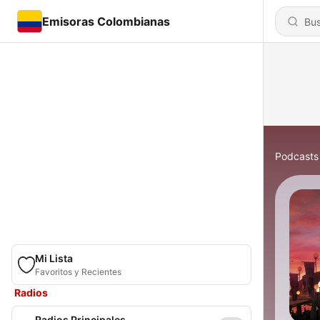
Emisoras Colombianas
Podcasts
Mi Lista
Favoritos y Recientes
Radios
Radios Principales